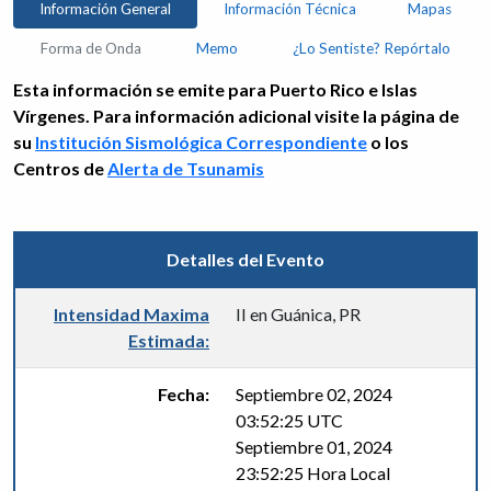
Información General
Información Técnica
Mapas
Forma de Onda
Memo
¿Lo Sentiste? Repórtalo
Esta información se emite para Puerto Rico e Islas
Vírgenes. Para información adicional visite la página de
su
Institución Sismológica Correspondiente
o los
Centros de
Alerta de Tsunamis
Detalles del Evento
Intensidad Maxima
II en Guánica, PR
Estimada:
Fecha:
Septiembre 02, 2024
03:52:25 UTC
Septiembre 01, 2024
23:52:25 Hora Local