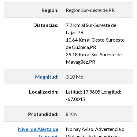
Región:
Región Sur-oeste de PR
Distancias:
7.2 Km al Sur-Sureste de
Lajas,PR
10.64 Km al Oeste-Suroeste
de Guánica,PR
29.18 Km al Sur-Sureste de
Mayagüez,PR
Magnitud:
3.10 Md
Localización:
Latitud: 17.9605 Longitud:
-67.0045
Profundidad:
8 Km
Nivel de Alerta de
No hay Aviso, Advertencia o
Tsunami:
Vigilancia de tsunami para