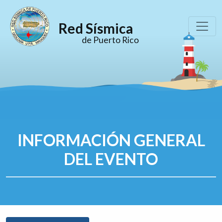
Red Sísmica
de Puerto Rico
INFORMACIÓN GENERAL
DEL EVENTO