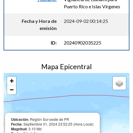
Puerto Rico e Islas Vírgenes
Fecha y Hora de
2024-09-02 00:14:25
emisión
ID:
20240902035225
Mapa Epicentral
+
−
Ubicación:
Región Sur-oeste de PR
Fecha:
Septiembre 01, 2024 23:52:25 (Hora Local)
Magnitud:
3.10 Md