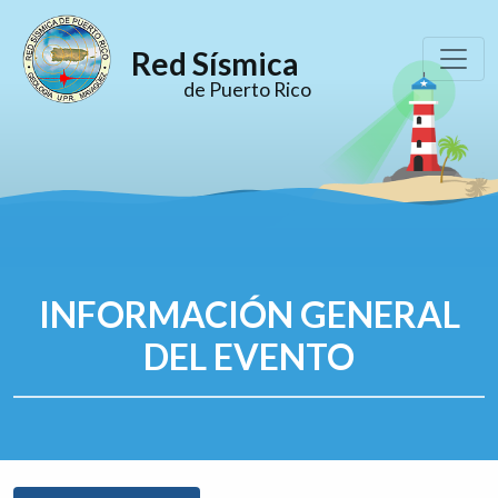
Red Sísmica
de Puerto Rico
INFORMACIÓN GENERAL
DEL EVENTO