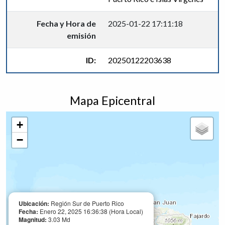
Fecha y Hora de
2025-01-22 17:11:18
emisión
ID:
20250122203638
Mapa Epicentral
+
−
Ubicación:
Región Sur de Puerto Rico
Fecha:
Enero 22, 2025 16:36:38 (Hora Local)
Magnitud:
3.03 Md