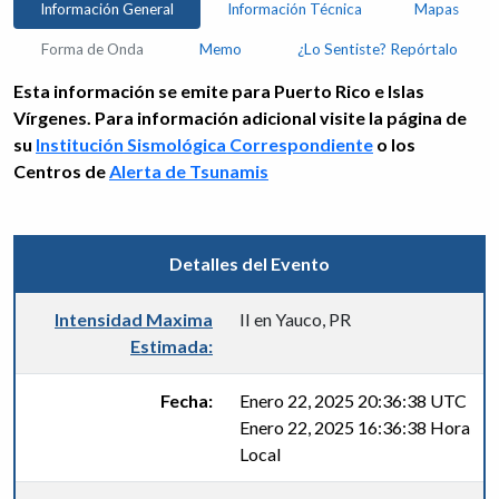
Información General
Información Técnica
Mapas
Forma de Onda
Memo
¿Lo Sentiste? Repórtalo
Esta información se emite para Puerto Rico e Islas
Vírgenes. Para información adicional visite la página de
su
Institución Sismológica Correspondiente
o los
Centros de
Alerta de Tsunamis
Detalles del Evento
Intensidad Maxima
II en Yauco, PR
Estimada:
Fecha:
Enero 22, 2025 20:36:38 UTC
Enero 22, 2025 16:36:38 Hora
Local