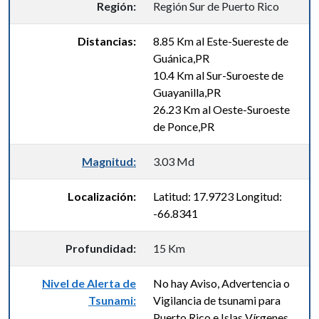
Región:
Región Sur de Puerto Rico
Distancias:
8.85 Km al Este-Suereste de
Guánica,PR
10.4 Km al Sur-Suroeste de
Guayanilla,PR
26.23 Km al Oeste-Suroeste
de Ponce,PR
Magnitud:
3.03 Md
Localización:
Latitud: 17.9723 Longitud:
-66.8341
Profundidad:
15 Km
Nivel de Alerta de
No hay Aviso, Advertencia o
Tsunami:
Vigilancia de tsunami para
Puerto Rico e Islas Vírgenes