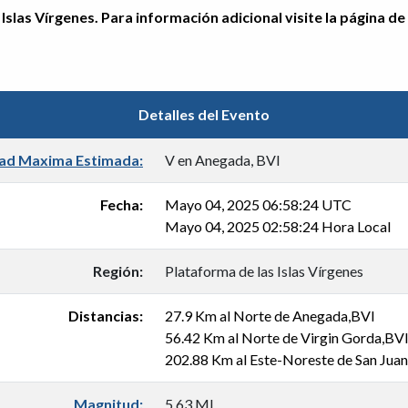
Islas Vírgenes. Para información adicional visite la página de
Detalles del Evento
dad Maxima Estimada:
V en Anegada, BVI
Fecha:
Mayo 04, 2025 06:58:24 UTC
Mayo 04, 2025 02:58:24 Hora Local
Región:
Plataforma de las Islas Vírgenes
Distancias:
27.9 Km al Norte de Anegada,BVI
56.42 Km al Norte de Virgin Gorda,BV
202.88 Km al Este-Noreste de San Jua
Magnitud:
5.63 Ml