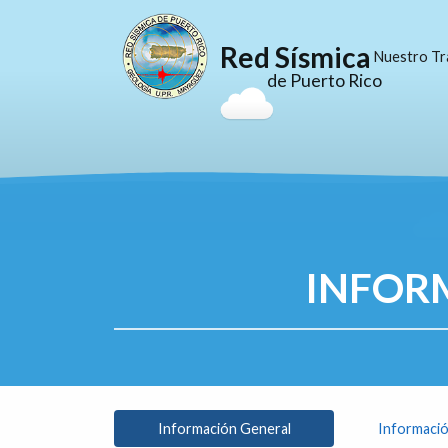
Red Sísmica
Nuestro Tr
de Puerto Rico
INFOR
Información General
Informació