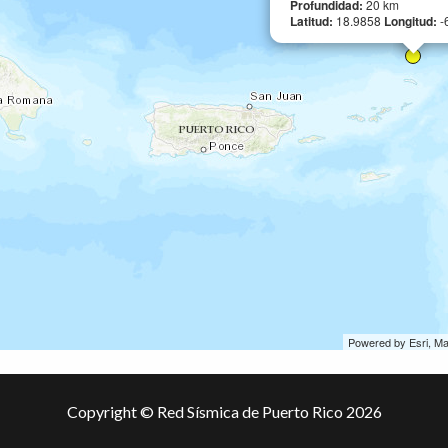
Profundidad:
20 km
Latitud:
18.9858
Longitud:
-
Powered by Esri, M
Copyright © Red Sísmica de Puerto Rico 2026