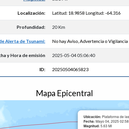
Localización:
Latitud: 18.9858 Longitud: -64.316
Profundidad:
20 Km
de Alerta de Tsunami:
No hay Aviso, Advertencia o Vigilancia 
cha y Hora de emisión
2025-05-04 05:06:40
ID:
20250504065823
Mapa Epicentral
Ubicación:
Plataforma de las
Fecha:
Mayo 04, 2025 02:58:
Magnitud:
5.63 Ml