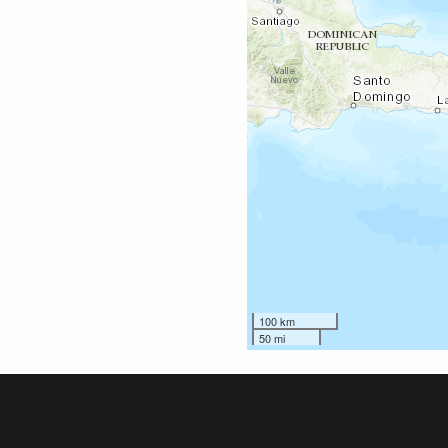
100 km
50 mi