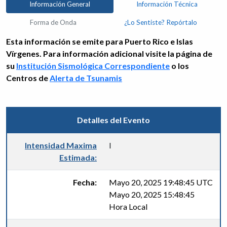
Información General
Información Técnica
Forma de Onda
¿Lo Sentiste? Repórtalo
Esta información se emite para Puerto Rico e Islas
Vírgenes. Para información adicional visite la página de
su
Institución Sismológica Correspondiente
o los
Centros de
Alerta de Tsunamis
Detalles del Evento
Intensidad Maxima
I
Estimada:
Fecha:
Mayo 20, 2025 19:48:45 UTC
Mayo 20, 2025 15:48:45
Hora Local