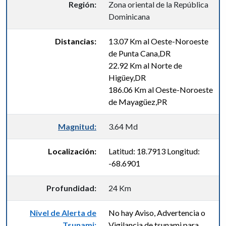
Región:
Zona oriental de la República
Dominicana
Distancias:
13.07 Km al Oeste-Noroeste
de Punta Cana,DR
22.92 Km al Norte de
Higüey,DR
186.06 Km al Oeste-Noroeste
de Mayagüez,PR
Magnitud:
3.64 Md
Localización:
Latitud: 18.7913 Longitud:
-68.6901
Profundidad:
24 Km
Nivel de Alerta de
No hay Aviso, Advertencia o
Tsunami:
Vigilancia de tsunami para