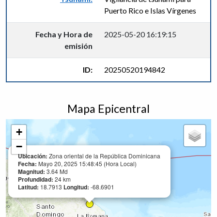
Puerto Rico e Islas Vírgenes
Fecha y Hora de
2025-05-20 16:19:15
emisión
ID:
20250520194842
Mapa Epicentral
+
−
Ubicación:
Zona oriental de la República Dominicana
Fecha:
Mayo 20, 2025 15:48:45 (Hora Local)
Magnitud:
3.64 Md
Profundidad:
24 km
Latitud:
18.7913
Longitud:
-68.6901