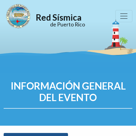
Red Sísmica
de Puerto Rico
INFORMACIÓN GENERAL
DEL EVENTO