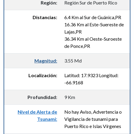
Región:
Región Sur de Puerto Rico
Distancias:
6.4 Km al Sur de Guánica,PR
16.36 Km al Este-Suereste de
Lajas,PR
36.34 Km al Oeste-Suroeste
de Ponce,PR
Magnitud:
3.55 Md
Localización:
Latitud: 17.9323 Longitud:
-66.9168
Profundidad:
9 Km
Nivel de Alerta de
No hay Aviso, Advertencia o
Tsunami:
Vigilancia de tsunami para
Puerto Rico e Islas Vírgenes