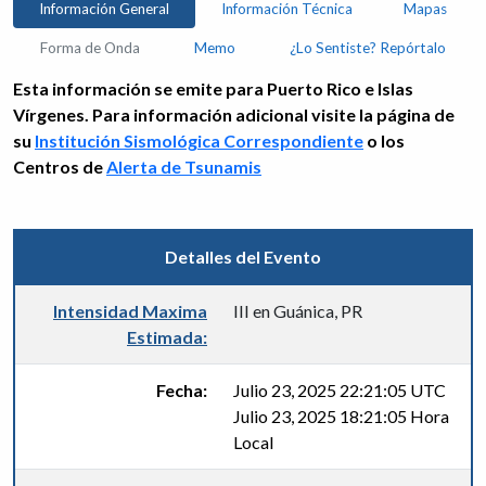
Información General
Información Técnica
Mapas
Forma de Onda
Memo
¿Lo Sentiste? Repórtalo
Esta información se emite para Puerto Rico e Islas
Vírgenes. Para información adicional visite la página de
su
Institución Sismológica Correspondiente
o los
Centros de
Alerta de Tsunamis
Detalles del Evento
Intensidad Maxima
III en Guánica, PR
Estimada:
Fecha:
Julio 23, 2025 22:21:05 UTC
Julio 23, 2025 18:21:05 Hora
Local