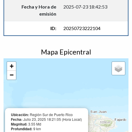
Fecha y Hora de
2025-07-23 18:42:53
emisión
ID:
20250723222104
Mapa Epicentral
+
−
Ubicación:
Región Sur de Puerto Rico
Fecha:
Julio 23, 2025 18:21:05 (Hora Local)
Magnitud:
3.55 Md
Profundidad:
9 km