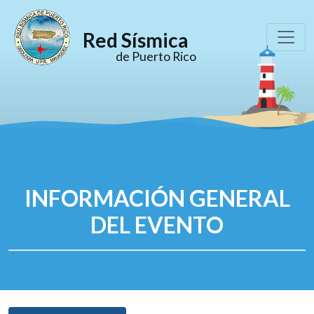
Red Sísmica
de Puerto Rico
INFORMACIÓN GENERAL
DEL EVENTO