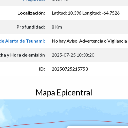
Localización:
Latitud: 18.396 Longitud: -64.7526
Profundidad:
8 Km
de Alerta de Tsunami:
No hay Aviso, Advertencia o Vigilancia 
cha y Hora de emisión
2025-07-25 18:38:20
ID:
20250725215753
Mapa Epicentral