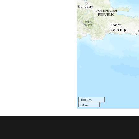
100 km
50 mi