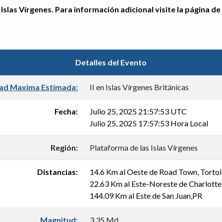
Islas Vírgenes. Para información adicional visite la página de
Detalles del Evento
dad Maxima Estimada:
II en Islas Vírgenes Británicas
Fecha:
Julio 25, 2025 21:57:53 UTC
Julio 25, 2025 17:57:53 Hora Local
Región:
Plataforma de las Islas Vírgenes
Distancias:
14.6 Km al Oeste de Road Town, Torto
22.63 Km al Este-Noreste de Charlotte
144.09 Km al Este de San Juan,PR
Magnitud:
3.35 Md