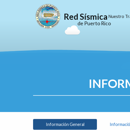
Red Sísmica
Nuestro Tr
de Puerto Rico
INFOR
Información General
Informació