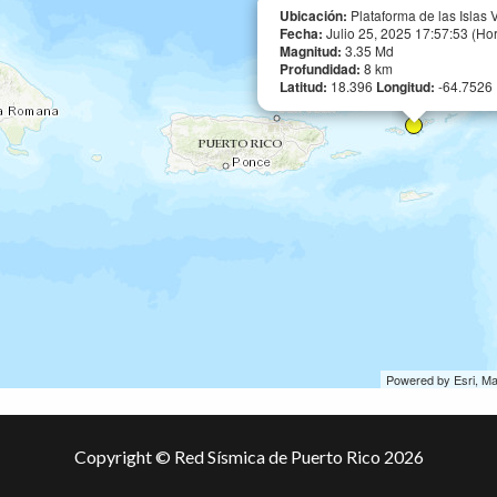
Ubicación:
Plataforma de las Islas 
Fecha:
Julio 25, 2025 17:57:53 (Ho
Magnitud:
3.35 Md
Profundidad:
8 km
Latitud:
18.396
Longitud:
-64.7526
Powered by Esri, M
Copyright © Red Sísmica de Puerto Rico 2026