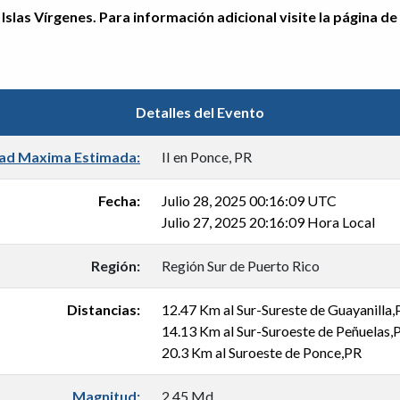
Islas Vírgenes. Para información adicional visite la página de
Detalles del Evento
dad Maxima Estimada:
II en Ponce, PR
Fecha:
Julio 28, 2025 00:16:09 UTC
Julio 27, 2025 20:16:09 Hora Local
Región:
Región Sur de Puerto Rico
Distancias:
12.47 Km al Sur-Sureste de Guayanilla,
14.13 Km al Sur-Suroeste de Peñuelas,
20.3 Km al Suroeste de Ponce,PR
Magnitud:
2.45 Md