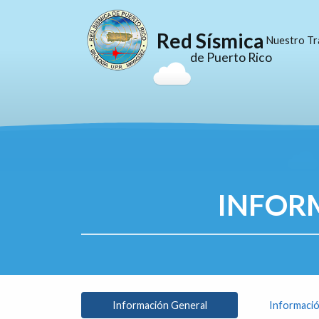
Red Sísmica
Nuestro Tr
de Puerto Rico
INFOR
Información General
Informació