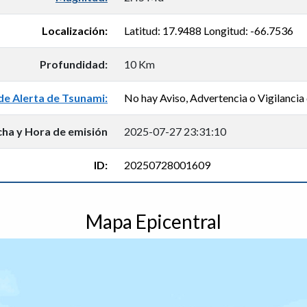
Localización:
Latitud: 17.9488 Longitud: -66.7536
Profundidad:
10 Km
de Alerta de Tsunami:
No hay Aviso, Advertencia o Vigilancia 
cha y Hora de emisión
2025-07-27 23:31:10
ID:
20250728001609
Mapa Epicentral