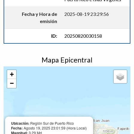
Fecha y Hora de
2025-08-19 23:29:56
emisión
ID:
20250820030158
Mapa Epicentral
+
−
Ubicación:
Región Sur de Puerto Rico
Fecha:
Agosto 19, 2025 23:01:59 (Hora Local)
Magnitud:
3.29 Md