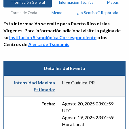
Información General
Información Técnica
Mapas
Forma de Onda
Memo
¿Lo Sentiste? Repórtalo
Esta información se emite para Puerto Rico e Islas
Vírgenes. Para información adicional visite la página de
su
Institución Sismológica Correspondiente
o los
Centros de
Alerta de Tsunamis
Detalles del Evento
Intensidad Maxima
II en Guánica, PR
Estimada:
Fecha:
Agosto 20, 2025 03:01:59
UTC
Agosto 19, 2025 23:01:59
Hora Local