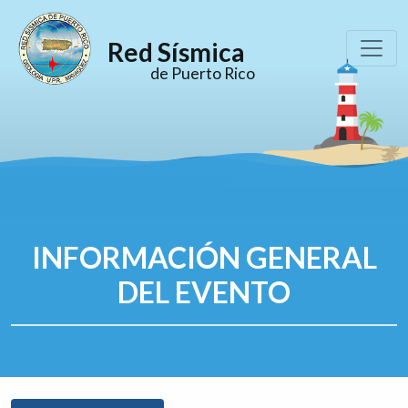
Red Sísmica
de Puerto Rico
INFORMACIÓN GENERAL
DEL EVENTO