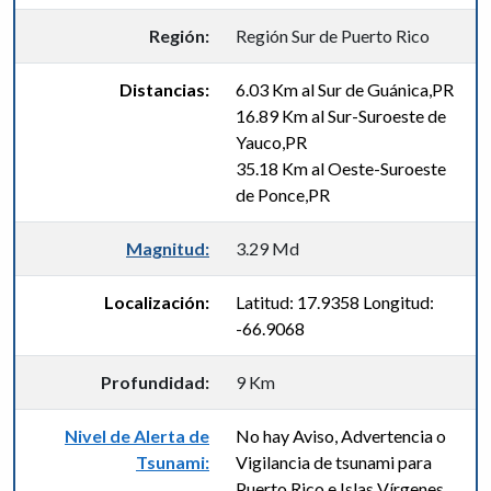
Región:
Región Sur de Puerto Rico
Distancias:
6.03 Km al Sur de Guánica,PR
16.89 Km al Sur-Suroeste de
Yauco,PR
35.18 Km al Oeste-Suroeste
de Ponce,PR
Magnitud:
3.29 Md
Localización:
Latitud: 17.9358 Longitud:
-66.9068
Profundidad:
9 Km
Nivel de Alerta de
No hay Aviso, Advertencia o
Tsunami:
Vigilancia de tsunami para
Puerto Rico e Islas Vírgenes