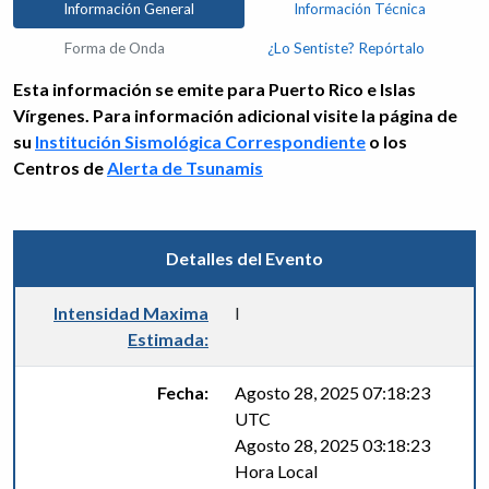
Información General
Información Técnica
Forma de Onda
¿Lo Sentiste? Repórtalo
Esta información se emite para Puerto Rico e Islas
Vírgenes. Para información adicional visite la página de
su
Institución Sismológica Correspondiente
o los
Centros de
Alerta de Tsunamis
Detalles del Evento
Intensidad Maxima
I
Estimada:
Fecha:
Agosto 28, 2025 07:18:23
UTC
Agosto 28, 2025 03:18:23
Hora Local