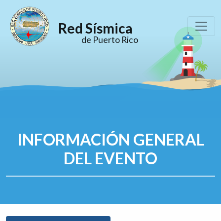
Red Sísmica
de Puerto Rico
INFORMACIÓN GENERAL
DEL EVENTO