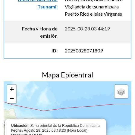
Tsunami:
Vigilancia de tsunami para
Puerto Rico e Islas Vírgenes
Fecha y Hora de
2025-08-28 03:44:19
emisión
ID:
20250828071809
Mapa Epicentral
+
−
Ubicación:
Zona oriental de la República Dominicana
Fecha:
Agosto 28, 2025 03:18:23 (Hora Local)
3.50 Md