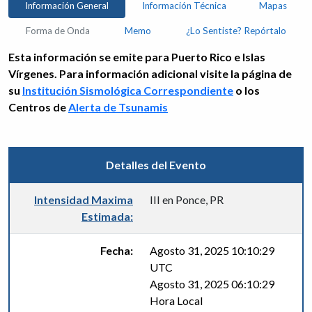
Información General
Información Técnica
Mapas
Forma de Onda
Memo
¿Lo Sentiste? Repórtalo
Esta información se emite para Puerto Rico e Islas
Vírgenes. Para información adicional visite la página de
su
Institución Sismológica Correspondiente
o los
Centros de
Alerta de Tsunamis
Detalles del Evento
Intensidad Maxima
III en Ponce, PR
Estimada:
Fecha:
Agosto 31, 2025 10:10:29
UTC
Agosto 31, 2025 06:10:29
Hora Local