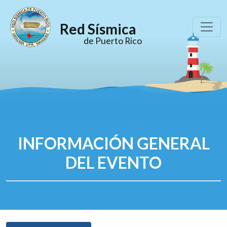
Red Sísmica
de Puerto Rico
INFORMACIÓN GENERAL
DEL EVENTO