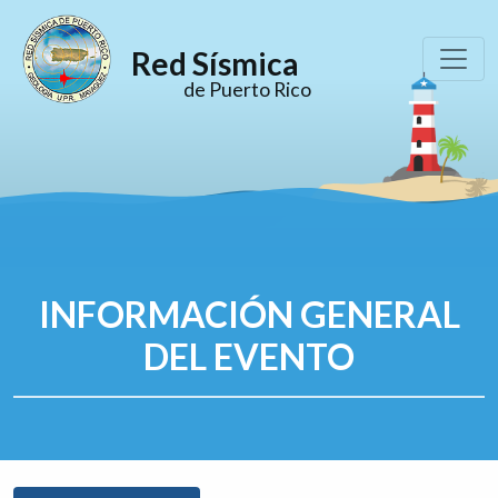
Red Sísmica
de Puerto Rico
INFORMACIÓN GENERAL
DEL EVENTO