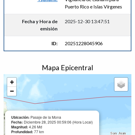
Puerto Rico e Islas Vírgenes
Fecha y Hora de
2025-12-30 13:47:51
emisión
ID:
20251228045906
Mapa Epicentral
+
−
Ubicación:
Pasaje de la Mona
Fecha:
Diciembre 28, 2025 00:59:06 (Hora Local)
Magnitud:
4.26 Md
Profundidad:
77 km