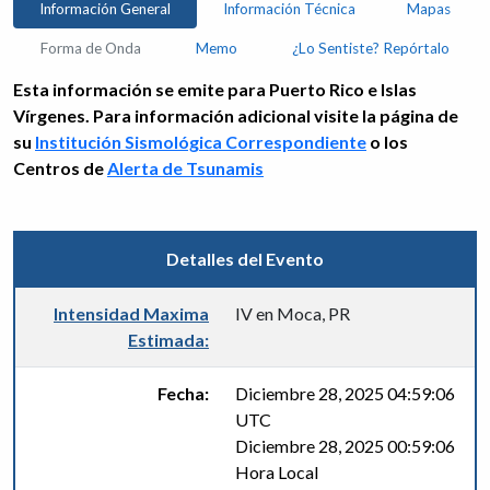
Información General
Información Técnica
Mapas
Forma de Onda
Memo
¿Lo Sentiste? Repórtalo
Esta información se emite para Puerto Rico e Islas
Vírgenes. Para información adicional visite la página de
su
Institución Sismológica Correspondiente
o los
Centros de
Alerta de Tsunamis
Detalles del Evento
Intensidad Maxima
IV en Moca, PR
Estimada:
Fecha:
Diciembre 28, 2025 04:59:06
UTC
Diciembre 28, 2025 00:59:06
Hora Local