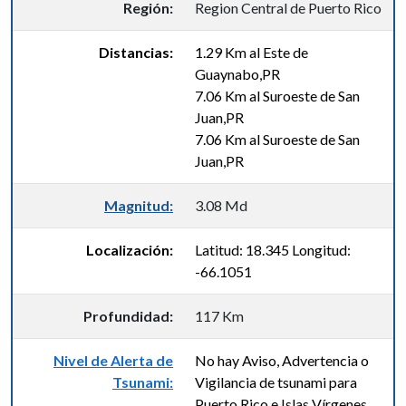
Región:
Region Central de Puerto Rico
Distancias:
1.29 Km al Este de
Guaynabo,PR
7.06 Km al Suroeste de San
Juan,PR
7.06 Km al Suroeste de San
Juan,PR
Magnitud:
3.08 Md
Localización:
Latitud: 18.345 Longitud:
-66.1051
Profundidad:
117 Km
Nivel de Alerta de
No hay Aviso, Advertencia o
Tsunami:
Vigilancia de tsunami para
Puerto Rico e Islas Vírgenes