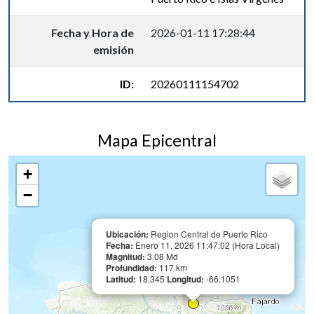
Fecha y Hora de
2026-01-11 17:28:44
emisión
ID:
20260111154702
Mapa Epicentral
+
−
Ubicación:
Region Central de Puerto Rico
Fecha:
Enero 11, 2026 11:47:02 (Hora Local)
Magnitud:
3.08 Md
Profundidad:
117 km
Latitud:
18.345
Longitud:
-66.1051