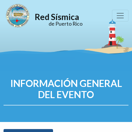
Red Sísmica
de Puerto Rico
INFORMACIÓN GENERAL
DEL EVENTO