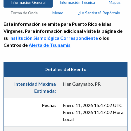
Información General
Información Técnica
Mapas
Forma de Onda
Memo
¿Lo Sentiste? Repórtalo
Esta información se emite para Puerto Rico e Islas
Vírgenes. Para información adicional visite la página de
su
Institución Sismológica Correspondiente
o los
Centros de
Alerta de Tsunamis
Detalles del Evento
Intensidad Maxima
II en Guaynabo, PR
Estimada:
Fecha:
Enero 11, 2026 15:47:02 UTC
Enero 11, 2026 11:47:02 Hora
Local