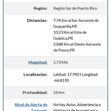
Región:
Región Sur de Puerto Rico
Distancias:
7.74 Km al Sur-Suroeste de
Guayanilla,PR
10.23 Km al Este de
Guánica,PR
23.88 Km al Oeste-Suroeste
de Ponce,PR
Magnitud:
1.73 Md
Localización:
Latitud: 17.9921 Longitud:
-66.8195
Profundidad:
14 Km
Nivel de Alerta de
No hay Aviso, Advertencia o
Tsunami:
Vigilancia de tsunami para