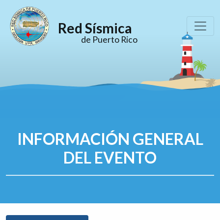
Red Sísmica
de Puerto Rico
INFORMACIÓN GENERAL
DEL EVENTO