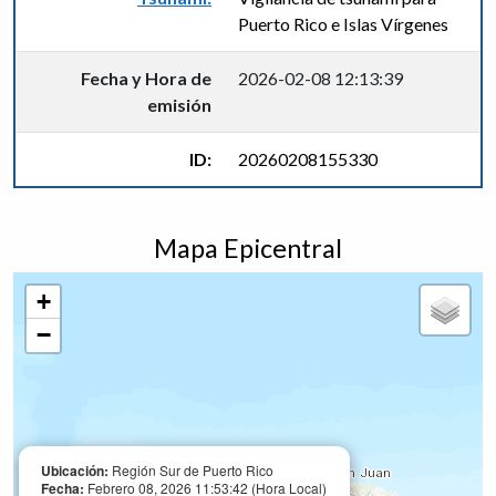
Puerto Rico e Islas Vírgenes
Fecha y Hora de
2026-02-08 12:13:39
emisión
ID:
20260208155330
Mapa Epicentral
+
−
Ubicación:
Región Sur de Puerto Rico
Fecha:
Febrero 08, 2026 11:53:42 (Hora Local)