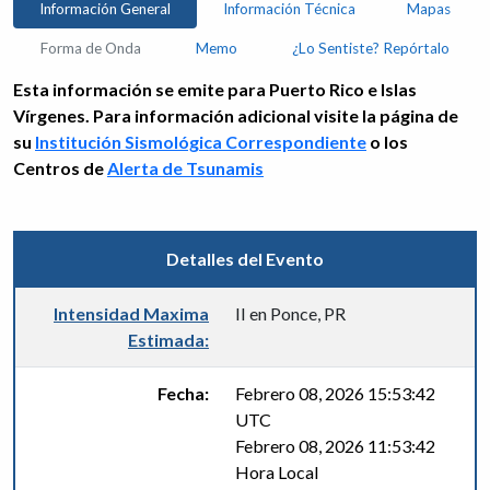
Información General
Información Técnica
Mapas
Forma de Onda
Memo
¿Lo Sentiste? Repórtalo
Esta información se emite para Puerto Rico e Islas
Vírgenes. Para información adicional visite la página de
su
Institución Sismológica Correspondiente
o los
Centros de
Alerta de Tsunamis
Detalles del Evento
Intensidad Maxima
II en Ponce, PR
Estimada:
Fecha:
Febrero 08, 2026 15:53:42
UTC
Febrero 08, 2026 11:53:42
Hora Local