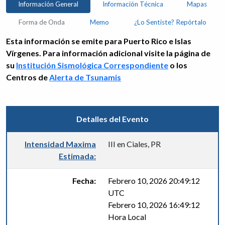
Información General
Información Técnica
Mapas
Forma de Onda
Memo
¿Lo Sentiste? Repórtalo
Esta información se emite para Puerto Rico e Islas
Vírgenes. Para información adicional visite la página de
su
Institución Sismológica Correspondiente
o los
Centros de
Alerta de Tsunamis
Detalles del Evento
Intensidad Maxima
III en Ciales, PR
Estimada:
Fecha:
Febrero 10, 2026 20:49:12
UTC
Febrero 10, 2026 16:49:12
Hora Local