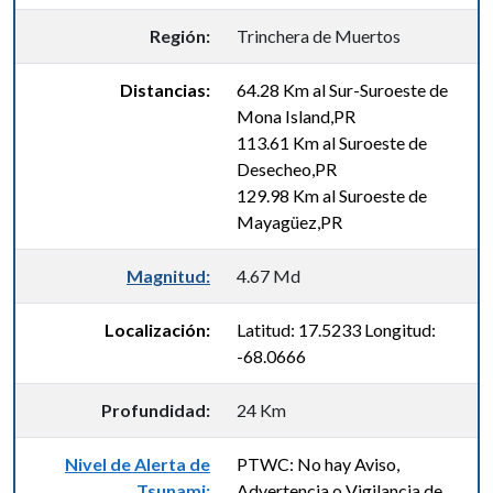
Región:
Trinchera de Muertos
Distancias:
64.28 Km al Sur-Suroeste de
Mona Island,PR
113.61 Km al Suroeste de
Desecheo,PR
129.98 Km al Suroeste de
Mayagüez,PR
Magnitud:
4.67 Md
Localización:
Latitud: 17.5233 Longitud:
-68.0666
Profundidad:
24 Km
Nivel de Alerta de
PTWC: No hay Aviso,
Tsunami:
Advertencia o Vigilancia de