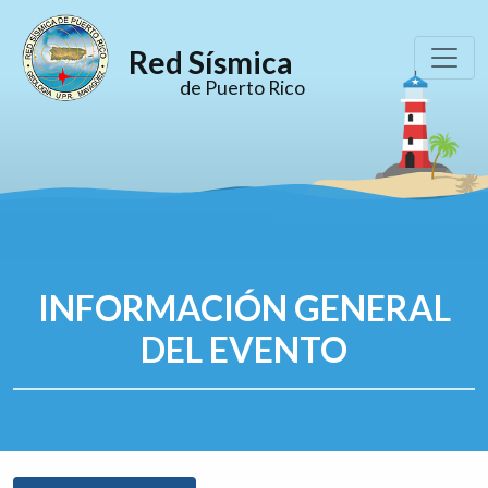
Red Sísmica
de Puerto Rico
INFORMACIÓN GENERAL
DEL EVENTO