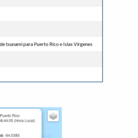
de tsunami para Puerto Rico e Islas Vírgenes
 Puerto Rico
8:44:05 (Hora Local)
ud:
-64.0385