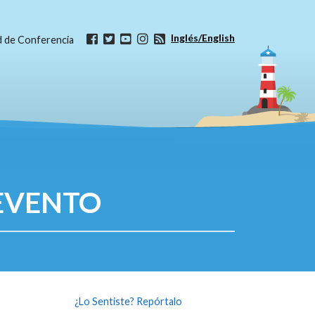
Inglés/English
ud de Conferencia
EVENTO
¿Lo Sentiste? Repórtalo