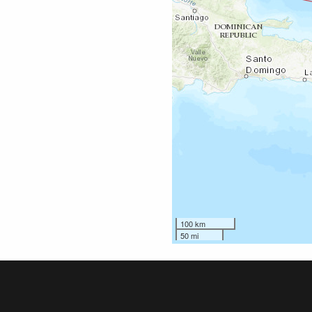
100 km
50 mi