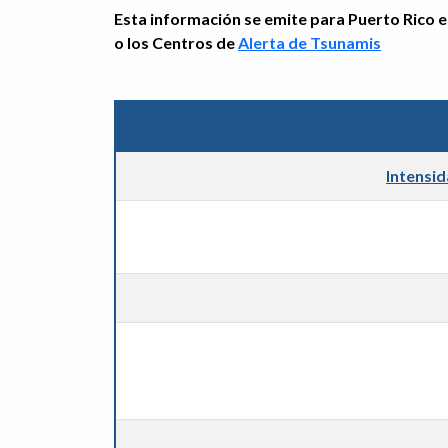
Esta información se emite para Puerto Rico e 
o los Centros de
Alerta de Tsunamis
Intensi