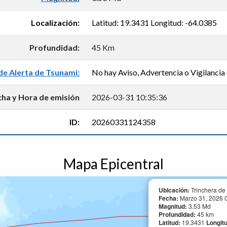
Localización:
Latitud: 19.3431 Longitud: -64.0385
Profundidad:
45 Km
de Alerta de Tsunami:
No hay Aviso, Advertencia o Vigilancia 
cha y Hora de emisión
2026-03-31 10:35:36
ID:
20260331124358
Mapa Epicentral
Ubicación:
Trinchera de
Fecha:
Marzo 31, 2026 0
Magnitud:
3.53 Md
Profundidad:
45 km
Latitud:
19.3431
Longit