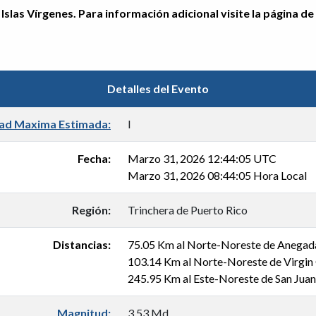
Islas Vírgenes. Para información adicional visite la página de
Detalles del Evento
dad Maxima Estimada:
I
Fecha:
Marzo 31, 2026 12:44:05 UTC
Marzo 31, 2026 08:44:05 Hora Local
Región:
Trinchera de Puerto Rico
Distancias:
75.05 Km al Norte-Noreste de Anegad
103.14 Km al Norte-Noreste de Virgin
245.95 Km al Este-Noreste de San Jua
Magnitud:
3.53 Md