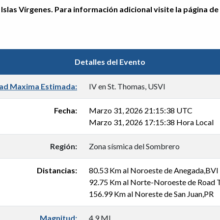
Islas Vírgenes. Para información adicional visite la página de
Detalles del Evento
dad Maxima Estimada:
IV en St. Thomas, USVI
Fecha:
Marzo 31, 2026 21:15:38 UTC
Marzo 31, 2026 17:15:38 Hora Local
Región:
Zona sísmica del Sombrero
Distancias:
80.53 Km al Noroeste de Anegada,BVI
92.75 Km al Norte-Noroeste de Road T
156.99 Km al Noreste de San Juan,PR
Magnitud:
4.9 Ml