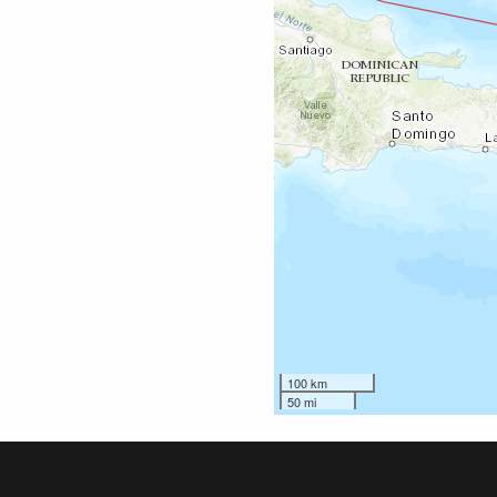
100 km
50 mi