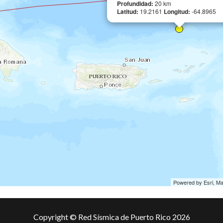
Profundidad:
20 km
Latitud:
19.2161
Longitud:
-64.8965
Powered by Esri, M
Copyright © Red Sísmica de Puerto Rico 2026