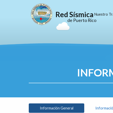
Red Sísmica
Nuestro Tr
de Puerto Rico
INFOR
Información General
Informació