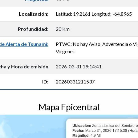
Localización:
Latitud: 19.2161 Longitud: -64.8965
Profundidad:
20 Km
de Alerta de Tsunami:
PTWC: No hay Aviso, Advertencia o Vigi
Vírgenes
cha y Hora de emisión
2026-03-31 19:14:41
ID:
20260331211537
Mapa Epicentral
Ubicación:
Zona sísmica del Sombrero
Fecha:
Marzo 31, 2026 17:15:38 (Hora
Magnitud:
4.9 Ml