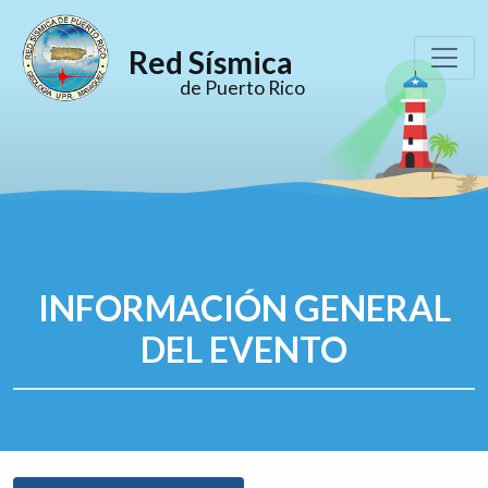
Red Sísmica
de Puerto Rico
INFORMACIÓN GENERAL
DEL EVENTO