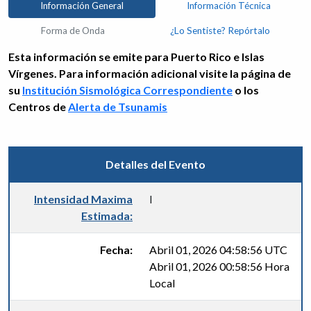
Información General
Información Técnica
Forma de Onda
¿Lo Sentiste? Repórtalo
Esta información se emite para Puerto Rico e Islas
Vírgenes. Para información adicional visite la página de
su
Institución Sismológica Correspondiente
o los
Centros de
Alerta de Tsunamis
Detalles del Evento
Intensidad Maxima
I
Estimada:
Fecha:
Abril 01, 2026 04:58:56 UTC
Abril 01, 2026 00:58:56 Hora
Local