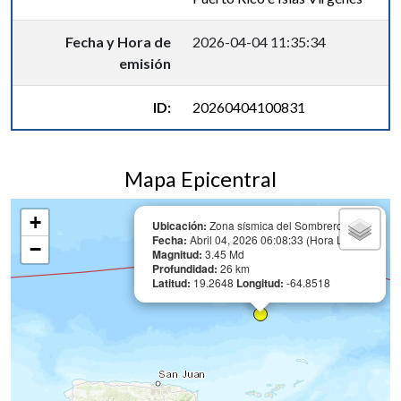
Fecha y Hora de
2026-04-04 11:35:34
emisión
ID:
20260404100831
Mapa Epicentral
+
Ubicación:
Zona sísmica del Sombrero
Fecha:
Abril 04, 2026 06:08:33 (Hora Local)
−
Magnitud:
3.45 Md
Profundidad:
26 km
Latitud:
19.2648
Longitud:
-64.8518