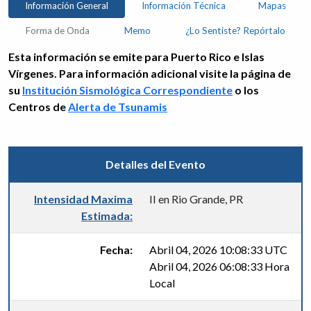
Información General
Información Técnica
Mapas
Forma de Onda
Memo
¿Lo Sentiste? Repórtalo
Esta información se emite para Puerto Rico e Islas
Vírgenes. Para información adicional visite la página de
su
Institución Sismológica Correspondiente
o los
Centros de
Alerta de Tsunamis
Detalles del Evento
Intensidad Maxima
II en Rio Grande, PR
Estimada:
Fecha:
Abril 04, 2026 10:08:33 UTC
Abril 04, 2026 06:08:33 Hora
Local