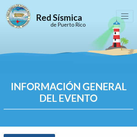
Red Sísmica
de Puerto Rico
INFORMACIÓN GENERAL
DEL EVENTO