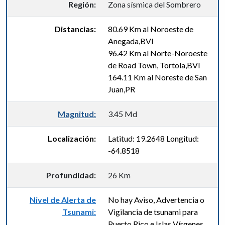
Región:
Zona sísmica del Sombrero
Distancias:
80.69 Km al Noroeste de
Anegada,BVI
96.42 Km al Norte-Noroeste
de Road Town, Tortola,BVI
164.11 Km al Noreste de San
Juan,PR
Magnitud:
3.45 Md
Localización:
Latitud: 19.2648 Longitud:
-64.8518
Profundidad:
26 Km
Nivel de Alerta de
No hay Aviso, Advertencia o
Tsunami:
Vigilancia de tsunami para
Puerto Rico e Islas Vírgenes