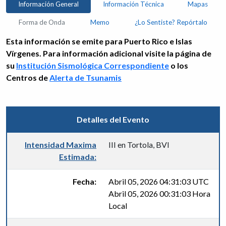
Información General
Información Técnica
Mapas
Forma de Onda
Memo
¿Lo Sentiste? Repórtalo
Esta información se emite para Puerto Rico e Islas
Vírgenes. Para información adicional visite la página de
su
Institución Sismológica Correspondiente
o los
Centros de
Alerta de Tsunamis
Detalles del Evento
Intensidad Maxima
III en Tortola, BVI
Estimada:
Fecha:
Abril 05, 2026 04:31:03 UTC
Abril 05, 2026 00:31:03 Hora
Local