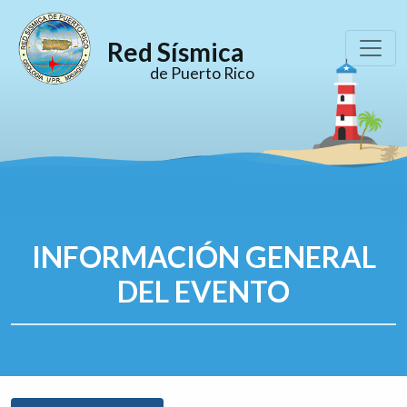
Red Sísmica
de Puerto Rico
INFORMACIÓN GENERAL
DEL EVENTO