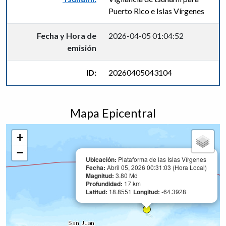
Puerto Rico e Islas Vírgenes
Fecha y Hora de
2026-04-05 01:04:52
emisión
ID:
20260405043104
Mapa Epicentral
+
−
Ubicación:
Plataforma de las Islas Vírgenes
Fecha:
Abril 05, 2026 00:31:03 (Hora Local)
Magnitud:
3.80 Md
Profundidad:
17 km
Latitud:
18.8551
Longitud:
-64.3928