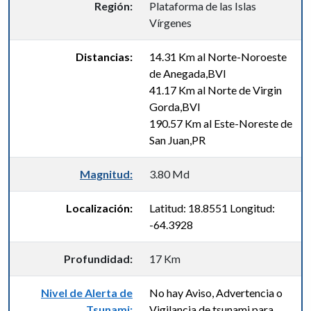
Región:
Plataforma de las Islas
Vírgenes
Distancias:
14.31 Km al Norte-Noroeste
de Anegada,BVI
41.17 Km al Norte de Virgin
Gorda,BVI
190.57 Km al Este-Noreste de
San Juan,PR
Magnitud:
3.80 Md
Localización:
Latitud: 18.8551 Longitud:
-64.3928
Profundidad:
17 Km
Nivel de Alerta de
No hay Aviso, Advertencia o
Tsunami:
Vigilancia de tsunami para