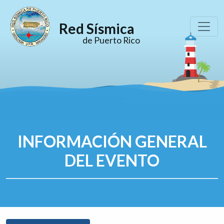
Red Sísmica
de Puerto Rico
INFORMACIÓN GENERAL
DEL EVENTO