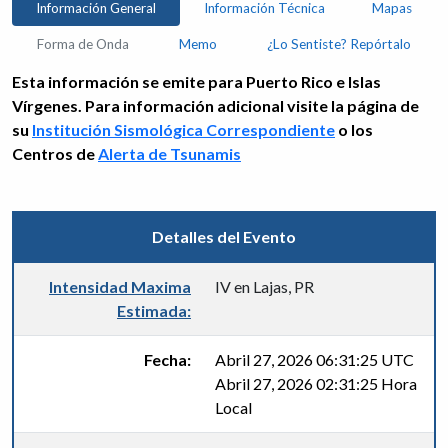
Información General
Información Técnica
Mapas
Forma de Onda
Memo
¿Lo Sentiste? Repórtalo
Esta información se emite para Puerto Rico e Islas
Vírgenes. Para información adicional visite la página de
su
Institución Sismológica Correspondiente
o los
Centros de
Alerta de Tsunamis
Detalles del Evento
Intensidad Maxima
IV en Lajas, PR
Estimada:
Fecha:
Abril 27, 2026 06:31:25 UTC
Abril 27, 2026 02:31:25 Hora
Local