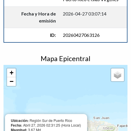
Fecha y Hora de
2026-04-27 03:07:14
emisión
ID:
20260427063126
Mapa Epicentral
+
−
Ubicación:
Región Sur de Puerto Rico
Fecha:
Abril 27, 2026 02:31:25 (Hora Local)
Magnitud:
3.67 Md