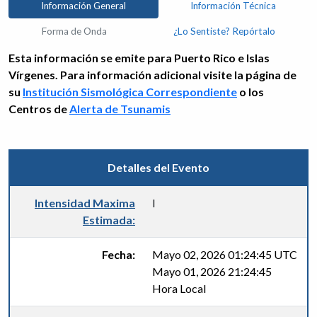
Información General
Información Técnica
Forma de Onda
¿Lo Sentiste? Repórtalo
Esta información se emite para Puerto Rico e Islas
Vírgenes. Para información adicional visite la página de
su
Institución Sismológica Correspondiente
o los
Centros de
Alerta de Tsunamis
Detalles del Evento
Intensidad Maxima
I
Estimada:
Fecha:
Mayo 02, 2026 01:24:45 UTC
Mayo 01, 2026 21:24:45
Hora Local