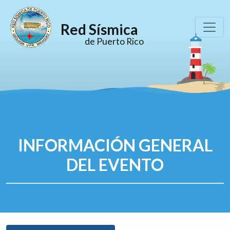
Red Sísmica
de Puerto Rico
INFORMACIÓN GENERAL
DEL EVENTO