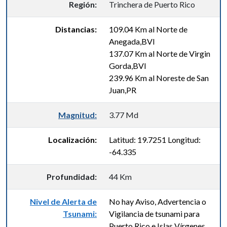
Región:
Trinchera de Puerto Rico
Distancias:
109.04 Km al Norte de
Anegada,BVI
137.07 Km al Norte de Virgin
Gorda,BVI
239.96 Km al Noreste de San
Juan,PR
Magnitud:
3.77 Md
Localización:
Latitud: 19.7251 Longitud:
-64.335
Profundidad:
44 Km
Nivel de Alerta de
No hay Aviso, Advertencia o
Tsunami:
Vigilancia de tsunami para
Puerto Rico e Islas Vírgenes