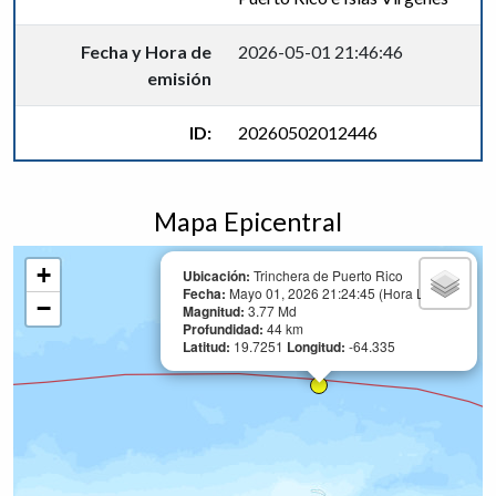
Fecha y Hora de
2026-05-01 21:46:46
emisión
ID:
20260502012446
Mapa Epicentral
+
Ubicación:
Trinchera de Puerto Rico
Fecha:
Mayo 01, 2026 21:24:45 (Hora Local)
−
Magnitud:
3.77 Md
Profundidad:
44 km
Latitud:
19.7251
Longitud:
-64.335