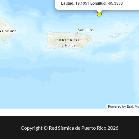
Latitud:
19.1051
Longitud:
-65.3303
Powered by Esri, M
Copyright © Red Sísmica de Puerto Rico 2026