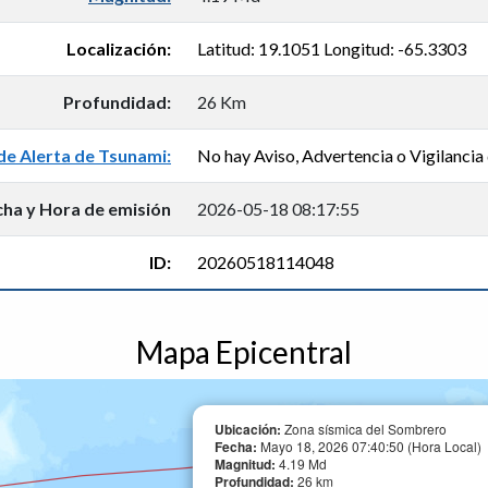
Localización:
Latitud: 19.1051 Longitud: -65.3303
Profundidad:
26 Km
de Alerta de Tsunami:
No hay Aviso, Advertencia o Vigilancia 
cha y Hora de emisión
2026-05-18 08:17:55
ID:
20260518114048
Mapa Epicentral
Ubicación:
Zona sísmica del Sombrero
Fecha:
Mayo 18, 2026 07:40:50 (Hora Local)
Magnitud:
4.19 Md
Profundidad:
26 km