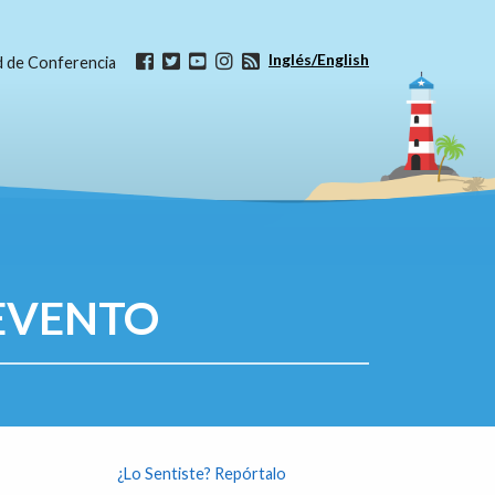
Inglés/English
ud de Conferencia
EVENTO
¿Lo Sentiste? Repórtalo