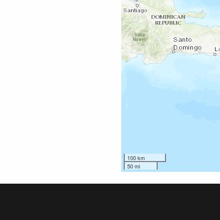
100 km
50 mi