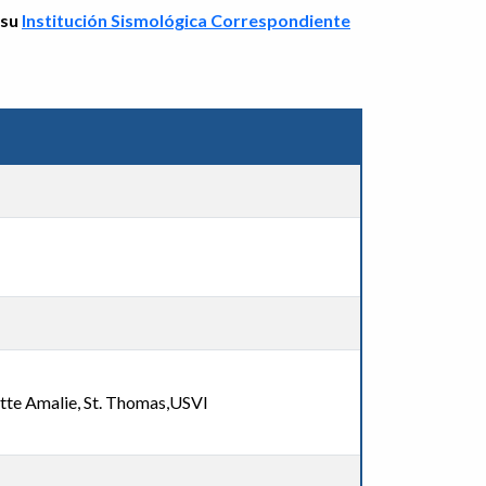
 su
Institución Sismológica Correspondiente
tte Amalie, St. Thomas,USVI