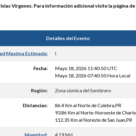
Islas Vírgenes. Para información adicional visite la página de
Detalles del Evento
dad Maxima Estimada:
I
Fecha:
Mayo 18, 2026 11:40:50 UTC
Mayo 18, 2026 07:40:50 Hora Local
Región:
Zona sísmica del Sombrero
Distancias:
86.4 Km al Norte de Culebra,PR
93.86 Km al Norte-Noroeste de Charlo
112.35 Km al Noreste de San Juan,PR
Magnitud:
4.19 Md