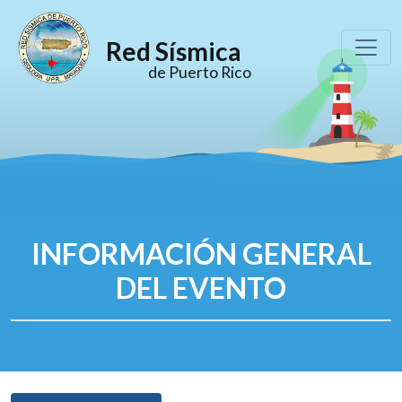
Red Sísmica
de Puerto Rico
INFORMACIÓN GENERAL
DEL EVENTO