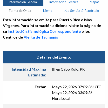
Información General
Información Técnica
Mapas
Forma de Onda
Memo
¿Lo Sentiste? Repórtalo
Esta información se emite para Puerto Rico e Islas
Vírgenes. Para información adicional visite la página de
su
Institución Sismológica Correspondiente
o los
Centros de
Alerta de Tsunamis
Detalles del Evento
Intensidad Maxima
III en Cabo Rojo, PR
Estimada:
Fecha:
Mayo 22, 2026 07:09:36 UTC
Mayo 22, 2026 03:09:36
Hora Local