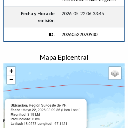
Fecha y Hora de
2026-05-22 06:33:45
emisión
ID:
20260522070930
Mapa Epicentral
+
−
Ubicación:
Región Sur-oeste de PR
Fecha:
Mayo 22, 2026 03:09:36 (Hora Local)
Magnitud:
3.19 Md
Profundidad:
6 km
Latitud:
18.0573
Longitud:
-67.1421