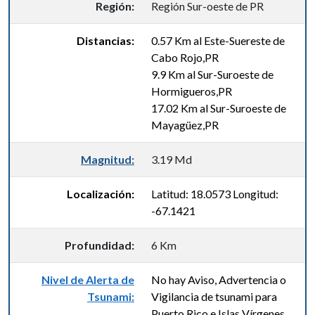
Región:
Región Sur-oeste de PR
Distancias:
0.57 Km al Este-Suereste de
Cabo Rojo,PR
9.9 Km al Sur-Suroeste de
Hormigueros,PR
17.02 Km al Sur-Suroeste de
Mayagüez,PR
Magnitud:
3.19 Md
Localización:
Latitud: 18.0573 Longitud:
-67.1421
Profundidad:
6 Km
Nivel de Alerta de
No hay Aviso, Advertencia o
Tsunami:
Vigilancia de tsunami para
Puerto Rico e Islas Vírgenes