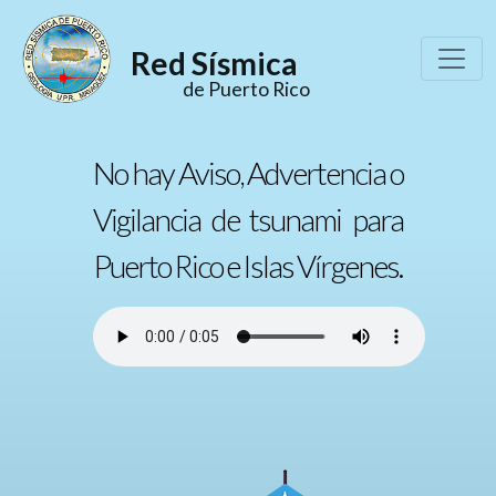
Red Sísmica
de Puerto Rico
No hay Aviso, Advertencia o
Vigilancia de tsunami para
Puerto Rico e Islas Vírgenes.