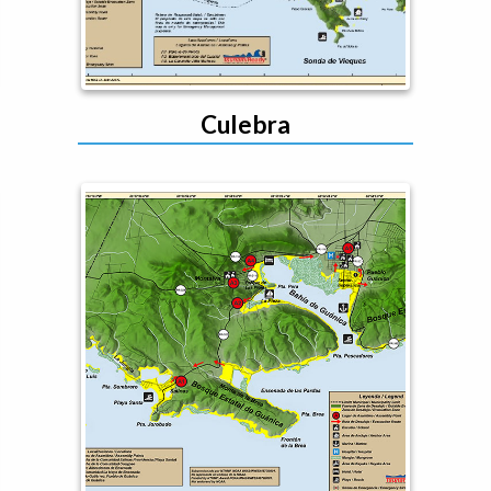
Culebra