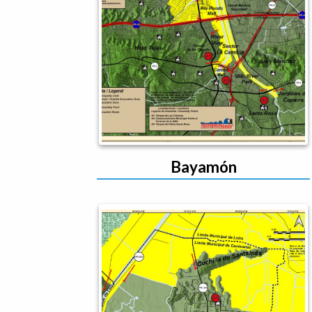
Bayamón