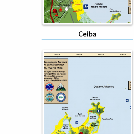
Ceiba