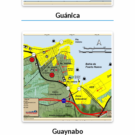
Guánica
Guaynabo