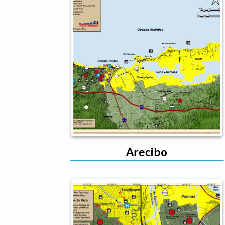
Arecibo