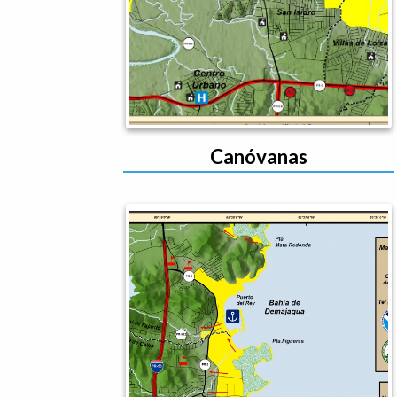
Canóvanas