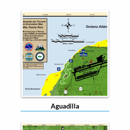
Aguadilla