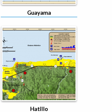
Guayama
Hatillo