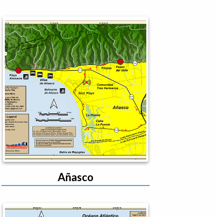
Añasco