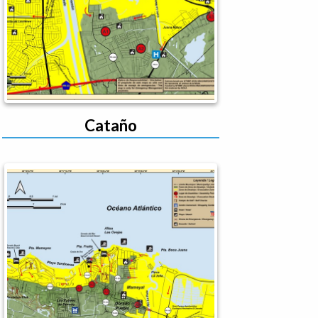
Cataño