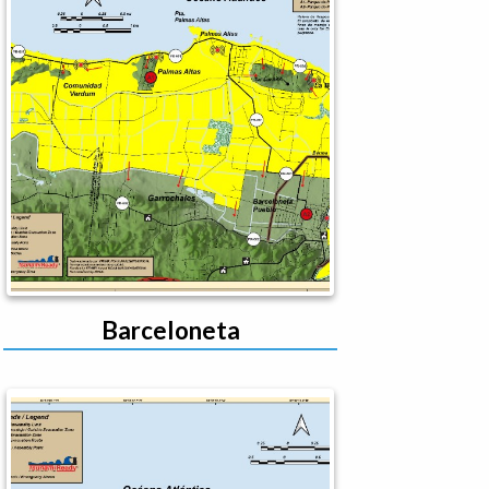
Barceloneta