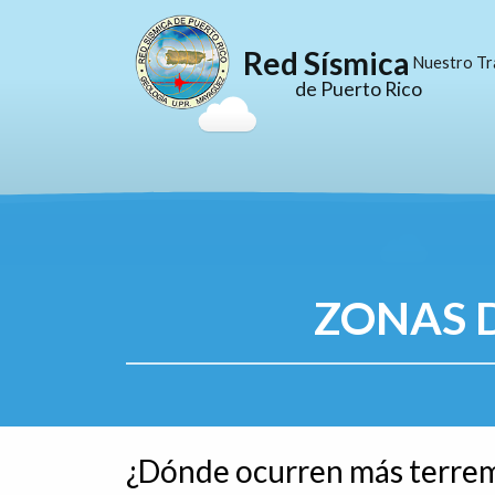
Red Sísmica
Nuestro Tr
de Puerto Rico
ZONAS D
¿Dónde ocurren más terre