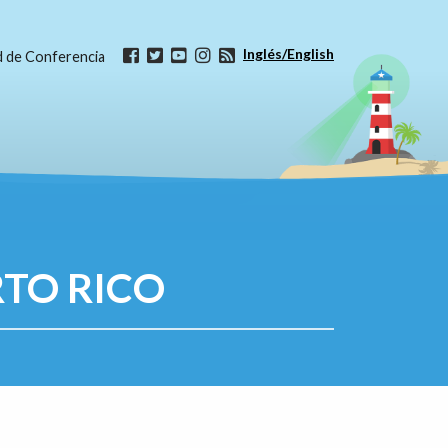
Inglés/English
ud de Conferencia
RTO RICO