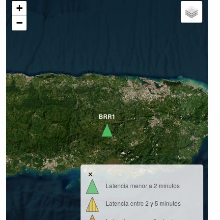
+
−
BRR1
×
Latencia menor a 2 minutos
Latencia entre 2 y 5 minutos