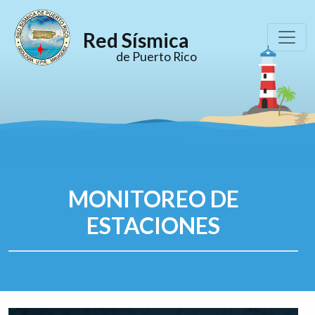
Red Sísmica
de Puerto Rico
MONITOREO DE
ESTACIONES