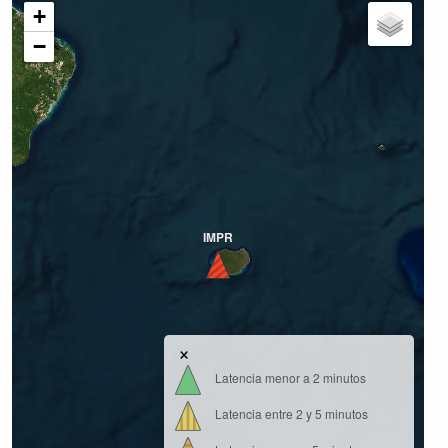
+
−
IMPR
×
Latencia menor a 2 minutos
Latencia entre 2 y 5 minutos