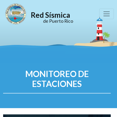
Red Sísmica
de Puerto Rico
MONITOREO DE
ESTACIONES