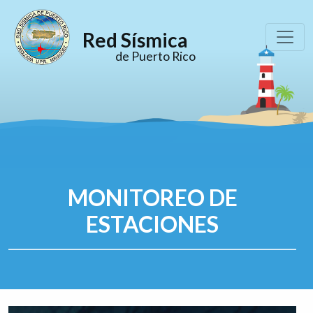
Red Sísmica
de Puerto Rico
MONITOREO DE
ESTACIONES