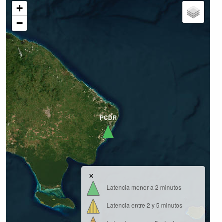
+
−
PCDR
×
Latencia menor a 2 minutos
Latencia entre 2 y 5 minutos