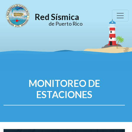
Red Sísmica
de Puerto Rico
MONITOREO DE
ESTACIONES