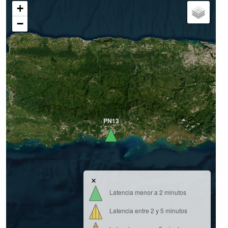
+
−
PN13
×
Latencia menor a 2 minutos
Latencia entre 2 y 5 minutos