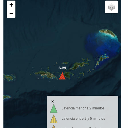
+
−
SJVI
×
Latencia menor a 2 minutos
Latencia entre 2 y 5 minutos