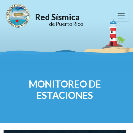
Red Sísmica
de Puerto Rico
MONITOREO DE
ESTACIONES