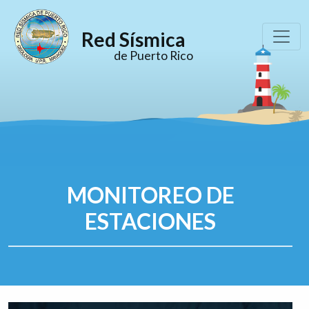
Red Sísmica
de Puerto Rico
MONITOREO DE
ESTACIONES