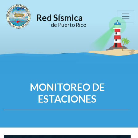
Red Sísmica
de Puerto Rico
MONITOREO DE
ESTACIONES