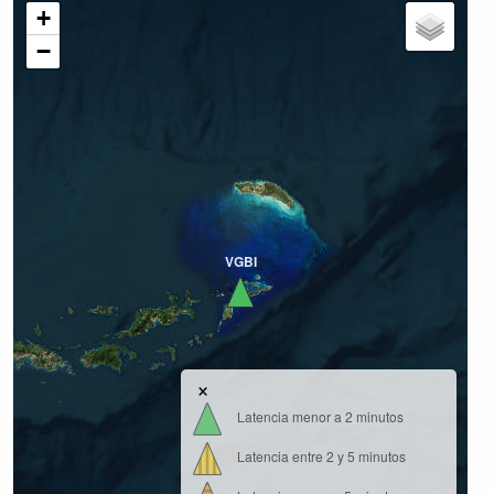
+
−
VGBI
×
Latencia menor a 2 minutos
Latencia entre 2 y 5 minutos