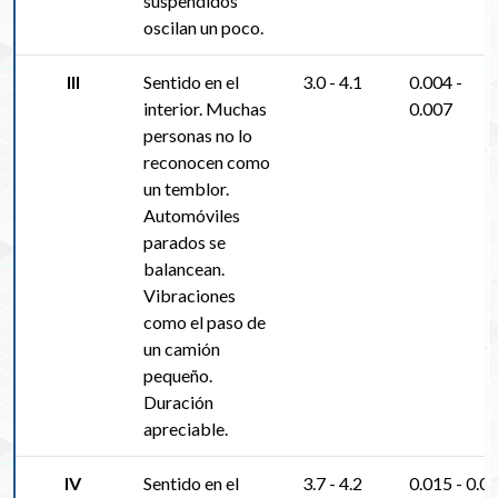
suspendidos
oscilan un poco.
III
Sentido en el
3.0 - 4.1
0.004 -
interior. Muchas
0.007
personas no lo
reconocen como
un temblor.
Automóviles
parados se
balancean.
Vibraciones
como el paso de
un camión
pequeño.
Duración
apreciable.
IV
Sentido en el
3.7 - 4.2
0.015 - 0.0