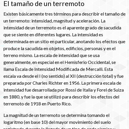
El tamaño de un terremoto
Existen básicamente tres términos para describir el tamaño de
un terremoto: intensidad, magnitud y aceleración. La
intensidad de un terremoto es el aparente grado de sacudida
que se siente en diferentes lugares. La intensidad es
determinada en un sitio en particular, anotando los efectos que
produce la sacudida en objetos, edificios, personas y en el
terreno mismo. La escala de intensidad que se usa
generalmente, en especial en el Hemisferio Occidental, se
llama Escala de Intensidad Modificada de Mercalli. Esta
escala va desde el I (no sentido) al XII (destrucción total) y fue
preparada por Charles Richter en 1956. La primera escala de
intensidad fue desarrollada por Rossi de Italia y Forel de Suiza
en 1880, y fue la que se utilizó para describir los efectos del
terremoto de 1918 en Puerto Rico.
La magnitud de un terremoto se determina tomando el
logaritmo (en base 10) del mayor movimiento del suelo
registrado durante la llegada de un tipo de onda sísmica y