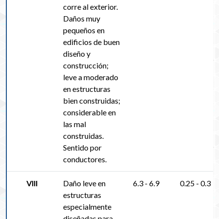
corre al exterior.
Daños muy
pequeños en
edificios de buen
diseño y
construcción;
leve a moderado
en estructuras
bien construidas;
considerable en
las mal
construidas.
Sentido por
conductores.
VIII
Daño leve en
6.3 - 6.9
0.25 - 0.3
estructuras
especialmente
diseñadas para