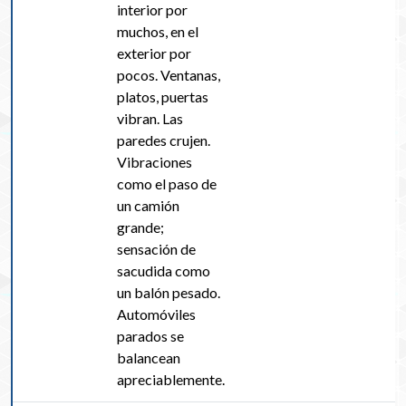
interior por
muchos, en el
exterior por
pocos. Ventanas,
platos, puertas
vibran. Las
paredes crujen.
Vibraciones
como el paso de
un camión
grande;
sensación de
sacudida como
un balón pesado.
Automóviles
parados se
balancean
apreciablemente.