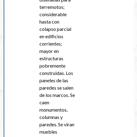
terremotos;
considerable
hasta con
colapso parcial
en edificios
corrientes;
mayor en
estructuras
pobremente
construidas. Los
paneles de las
paredes se salen
de los marcos. Se
caen
monumentos,
columnas y
paredes. Se viran
muebles