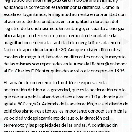
aplicando la corrección estandar por la distancia. Como la
escala es logaritmica, la magnitud aumenta en una unidad con
el aumento de diez unidades en la amplitud o duración del
registro de la onda sísmica. Sin embargo, en cuanto a energía
liberada por un terremoto, un incremento de unidad en la
magnitud incrementa la cantidad de energía liberada en un
factor de aproximadamente 30. Aunque existen diferentes
escalas de magnitud, basadas en diferentes ondas, la mayoría
de las mismas son reportadas en la Aescala Richter@ en honor
al Dr. Charles F. Richter quien desarrolló el concepto en 1935.
El tamaño de un terremoto también se expresa en la
aceleración debido a la gravedad, que es la aceleración con la
que cae una pelota abandonada en el vacio (1.0 g, donde g es
igual a 980 cm/s2). Además de la aceleración, para el diseño de
edificios sismo-resistentes, es importante conocer también la
velocidad y desplazamiento del suelo, la duración del
terremoto y las propiedades de las ondas. A continuación
presentamos una tabla comparativa de los valores de