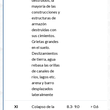
destruidos, la
mayoría de las
construcciones y
estructuras de
armazón
destruidas con
sus cimientos.
Grietas grandes
en el suelo.
Deslizamientos
de tierra, agua
rebasa las orillas
de canales de
ríos, lagos etc.
arena y barro
desplazados
lateralmente
XI
Colapso de la
8.3- 9.0
> 0.6