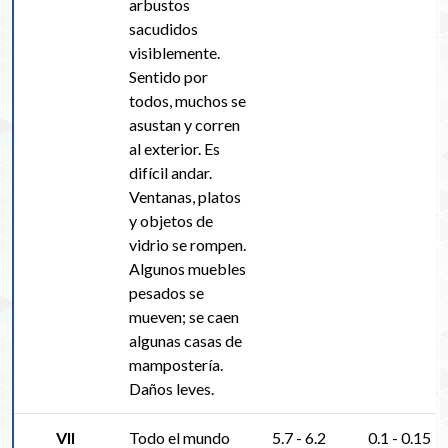
arbustos
sacudidos
visiblemente.
Sentido por
todos, muchos se
asustan y corren
al exterior. Es
difícil andar.
Ventanas, platos
y objetos de
vidrio se rompen.
Algunos muebles
pesados se
mueven; se caen
algunas casas de
mampostería.
Daños leves.
VII
Todo el mundo
5.7 - 6.2
0.1 - 0.15