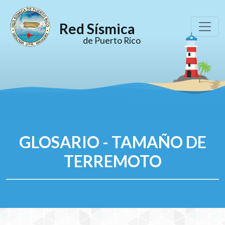
Red Sísmica
de Puerto Rico
GLOSARIO - TAMAÑO DE
TERREMOTO