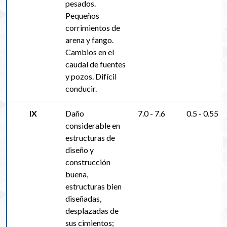
pesados.
Pequeños
corrimientos de
arena y fango.
Cambios en el
caudal de fuentes
y pozos. Difícil
conducir.
IX
Daño
7.0 - 7.6
0.5 - 0.55
considerable en
estructuras de
diseño y
construcción
buena,
estructuras bien
diseñadas,
desplazadas de
sus cimientos;