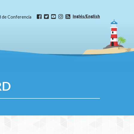
Inglés/English
ud de Conferencia
RD