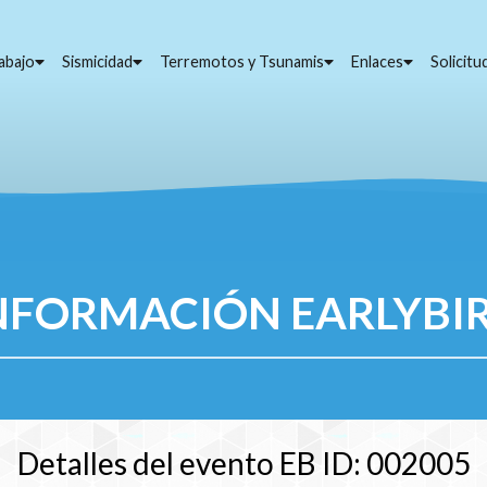
abajo
Sismicidad
Terremotos y Tsunamis
Enlaces
Solicit
NFORMACIÓN EARLYBI
Detalles del evento EB ID: 002005