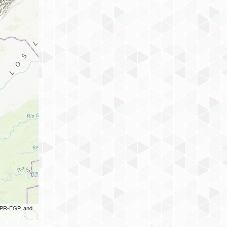
 UPR-EGP, and