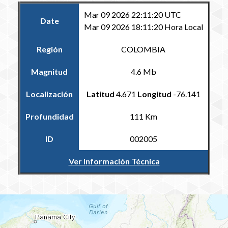
Mar 09 2026 22:11:20 UTC
Date
Mar 09 2026 18:11:20 Hora Local
Región
COLOMBIA
Magnitud
4.6 Mb
Localización
Latitud
4.671
Longitud
-76.141
Profundidad
111 Km
ID
002005
Ver Información Técnica
Volver al Catálogo Regional