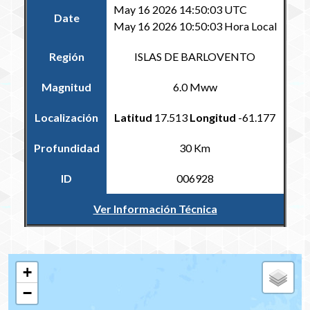
May 16 2026 14:50:03 UTC
Date
May 16 2026 10:50:03 Hora Local
Región
ISLAS DE BARLOVENTO
Magnitud
6.0 Mww
Localización
Latitud
17.513
Longitud
-61.177
Profundidad
30 Km
ID
006928
Ver Información Técnica
Volver al Catálogo Regional
+
−