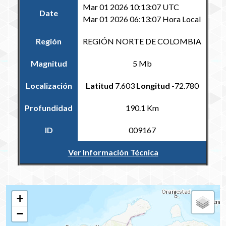
Mar 01 2026 10:13:07 UTC
Date
Mar 01 2026 06:13:07 Hora Local
Región
REGIÓN NORTE DE COLOMBIA
Magnitud
5 Mb
Localización
Latitud
7.603
Longitud
-72.780
Profundidad
190.1 Km
ID
009167
Ver Información Técnica
Volver al Catálogo Regional
+
−