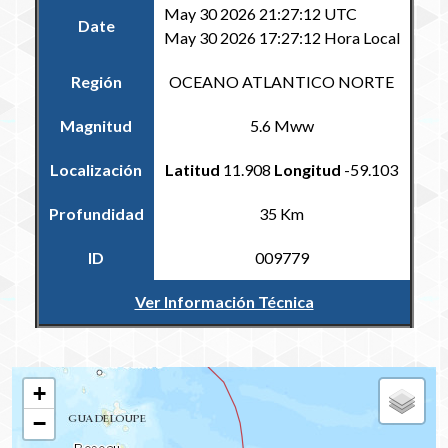
May 30 2026 21:27:12 UTC
Date
May 30 2026 17:27:12 Hora Local
Región
OCEANO ATLANTICO NORTE
Magnitud
5.6 Mww
Localización
Latitud
11.908
Longitud
-59.103
Profundidad
35 Km
ID
009779
Ver Información Técnica
Volver al Catálogo Regional
+
−