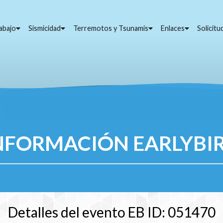
abajo
Sismicidad
Terremotos y Tsunamis
Enlaces
Solicit
NFORMACIÓN EARLYBI
Detalles del evento EB ID: 051470