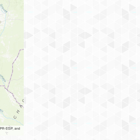
 UPR-EGP, and