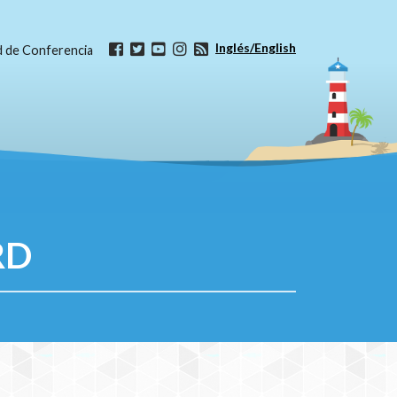
Inglés/English
ud de Conferencia
RD