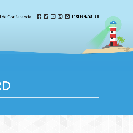
Inglés/English
ud de Conferencia
RD