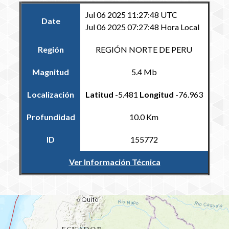
Jul 06 2025 11:27:48 UTC
Date
Jul 06 2025 07:27:48 Hora Local
Región
REGIÓN NORTE DE PERU
Magnitud
5.4 Mb
Localización
Latitud
-5.481
Longitud
-76.963
Profundidad
10.0 Km
ID
155772
Ver Información Técnica
Volver al Catálogo Regional