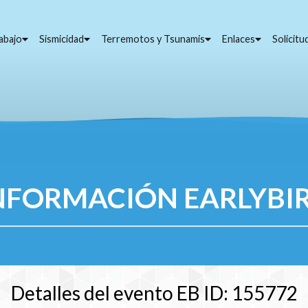
abajo
Sismicidad
Terremotos y Tsunamis
Enlaces
Solicit
NFORMACIÓN EARLYBI
Detalles del evento EB ID: 155772