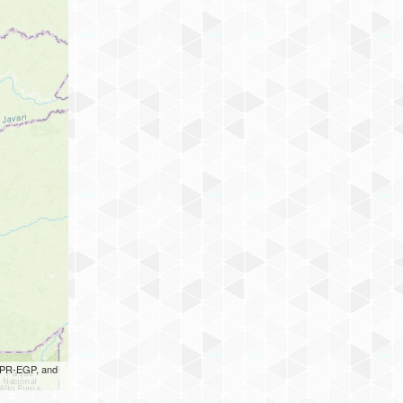
 UPR-EGP, and