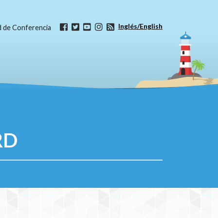
Inglés/English
ud de Conferencia
RD