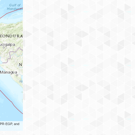
 UPR-EGP, and