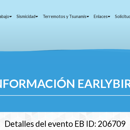
abajo
Sismicidad
Terremotos y Tsunamis
Enlaces
Solicit
NFORMACIÓN EARLYBI
Detalles del evento EB ID: 206709