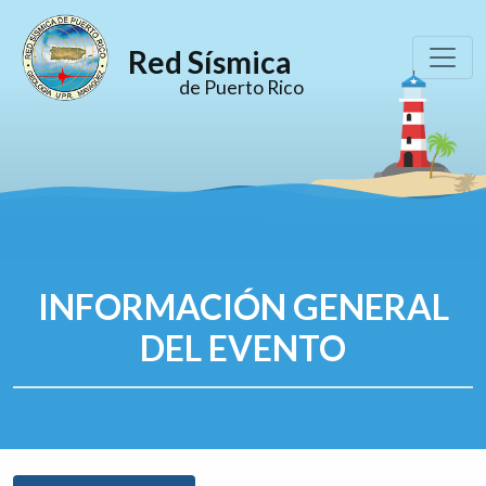
Red Sísmica
de Puerto Rico
INFORMACIÓN GENERAL
DEL EVENTO