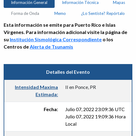
Información General
Información Técnica
Mapas
Forma de Onda
Memo
¿Lo Sentiste? Repórtalo
Esta información se emite para Puerto Rico e Islas
Vírgenes. Para información adicional visite la página de
su
Institución Sismológica Correspondiente
o los
Centros de
Alerta de Tsunamis
Detalles del Evento
Intensidad Maxima
II en Ponce, PR
Estimada:
Fecha:
Julio 07, 2022 23:09:36 UTC
Julio 07, 2022 19:09:36 Hora
Local