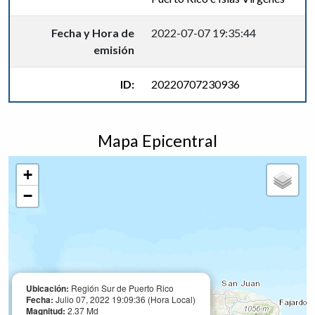
Fecha y Hora de
2022-07-07 19:35:44
emisión
ID:
20220707230936
Mapa Epicentral
+
−
Ubicación:
Región Sur de Puerto Rico
Fecha:
Julio 07, 2022 19:09:36 (Hora Local)
Magnitud:
2.37 Md