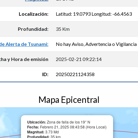
Localización:
Latitud: 19.0793 Longitud: -66.4563
Profundidad:
35 Km
de Alerta de Tsunami:
No hay Aviso, Advertencia o Vigilancia 
cha y Hora de emisión
2025-02-21 09:22:14
ID:
20250221124358
Mapa Epicentral
Ubicación:
Zona de falla de los 19° N
Fecha:
Febrero 21, 2025 08:43:58 (Hora Local)
Magnitud:
3.73 Md
Profundidad:
35 km