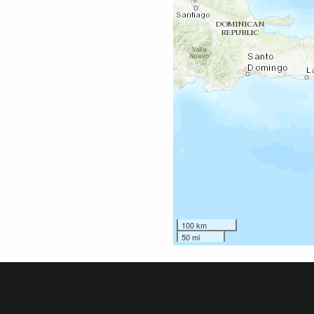
100 km
50 mi