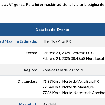
Islas Vírgenes. Para información adicional visite la página de
Detalles del Evento
dad Maxima Estimada:
III en Toa Alta, PR
Fecha:
Febrero 21, 2025 12:43:58 UTC
Febrero 21, 2025 08:43:58 Hora Local
Región:
Zona de falla de los 19° N
Distancias:
71.93 Km al Norte de Vega Baja,PR
72.54 Km al Norte de Manati,PR
77.86 Km al Norte-Noreste de Arecib
Magnitud:
3.73 Md