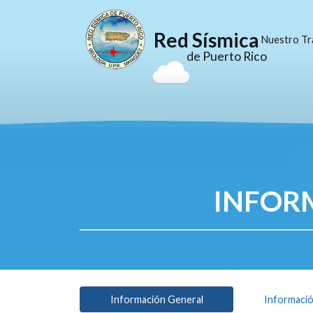
Red Sísmica
Nuestro Tr
de Puerto Rico
INFOR
Información General
Informació