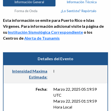
Información General
Información Técnica
Forma de Onda
¿Lo Sentiste? Repórtalo
Esta información se emite para Puerto Rico e Islas
Vírgenes. Para información adicional visite la página de
su
Institución Sismológica Correspondiente
o los
Centros de
Alerta de Tsunamis
Detalles del Evento
Intensidad Maxima
I
Estimada:
Fecha:
Marzo 22, 2025 05:19:59
UTC
Marzo 22, 2025 01:19:59
Hora Local