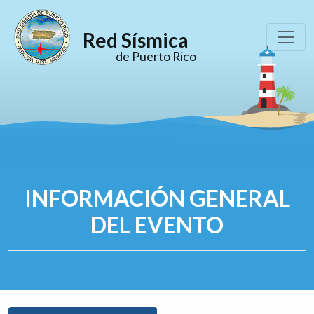
Red Sísmica
de Puerto Rico
INFORMACIÓN GENERAL
DEL EVENTO