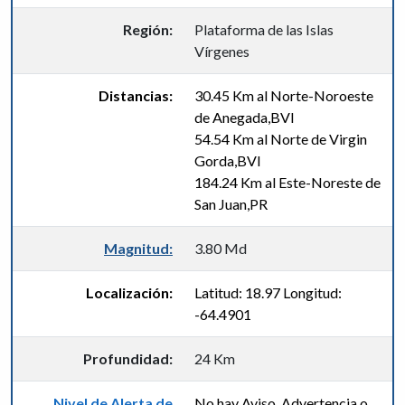
Región:
Plataforma de las Islas
Vírgenes
Distancias:
30.45 Km al Norte-Noroeste
de Anegada,BVI
54.54 Km al Norte de Virgin
Gorda,BVI
184.24 Km al Este-Noreste de
San Juan,PR
Magnitud:
3.80 Md
Localización:
Latitud: 18.97 Longitud:
-64.4901
Profundidad:
24 Km
Nivel de Alerta de
No hay Aviso, Advertencia o