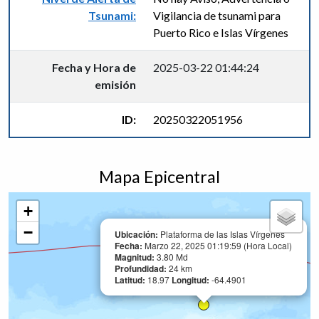
Tsunami:
Vigilancia de tsunami para
Puerto Rico e Islas Vírgenes
Fecha y Hora de
2025-03-22 01:44:24
emisión
ID:
20250322051956
Mapa Epicentral
+
−
Ubicación:
Plataforma de las Islas Vírgenes
Fecha:
Marzo 22, 2025 01:19:59 (Hora Local)
Magnitud:
3.80 Md
Profundidad:
24 km
Latitud:
18.97
Longitud:
-64.4901