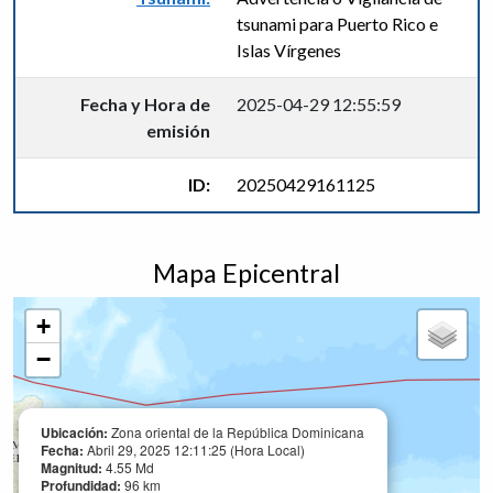
tsunami para Puerto Rico e
Islas Vírgenes
Fecha y Hora de
2025-04-29 12:55:59
emisión
ID:
20250429161125
Mapa Epicentral
+
−
Ubicación:
Zona oriental de la República Dominicana
Fecha:
Abril 29, 2025 12:11:25 (Hora Local)
Magnitud:
4.55 Md
Profundidad:
96 km