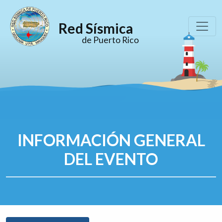
Red Sísmica
de Puerto Rico
INFORMACIÓN GENERAL
DEL EVENTO