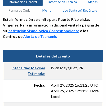
Información General
Información Técnica
Mapas
Forma de Onda
Memo
¿Lo Sentiste? Repórtalo
Esta información se emite para Puerto Rico e Islas
Vírgenes. Para información adicional visite la página de
su
Institución Sismológica Correspondiente
o los
Centros de
Alerta de Tsunamis
Detalles del Evento
Intensidad Maxima
IV en Mayagüez, PR
Estimada:
Fecha:
Abril 29, 2025 16:11:25 UTC
Abril 29, 2025 12:11:25 Hora
Local