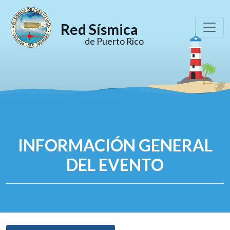
Red Sísmica
de Puerto Rico
INFORMACIÓN GENERAL
DEL EVENTO