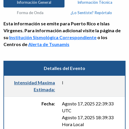
Información General
Información Técnica
Forma de Onda
¿Lo Sentiste? Repórtalo
Esta información se emite para Puerto Rico e Islas
Vírgenes. Para información adicional visite la página de
su
Institución Sismológica Correspondiente
o los
Centros de
Alerta de Tsunamis
Detalles del Evento
Intensidad Maxima
I
Estimada:
Fecha:
Agosto 17, 2025 22:39:33
UTC
Agosto 17, 2025 18:39:33
Hora Local