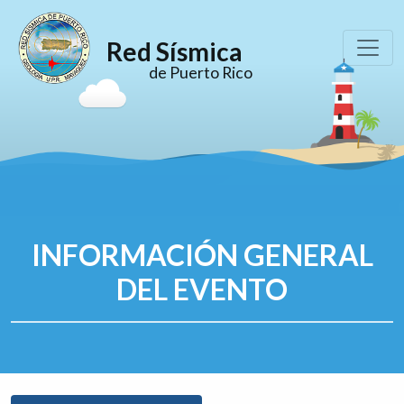
Red Sísmica
de Puerto Rico
INFORMACIÓN GENERAL
DEL EVENTO