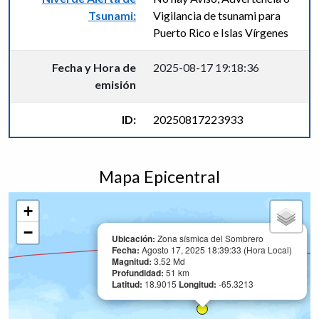
Tsunami:
Vigilancia de tsunami para
Puerto Rico e Islas Vírgenes
Fecha y Hora de
2025-08-17 19:18:36
emisión
ID:
20250817223933
Mapa Epicentral
+
−
Ubicación:
Zona sísmica del Sombrero
Fecha:
Agosto 17, 2025 18:39:33 (Hora Local)
Magnitud:
3.52 Md
Profundidad:
51 km
Latitud:
18.9015
Longitud:
-65.3213