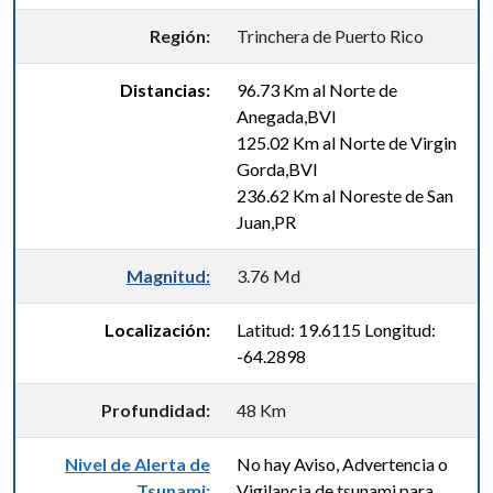
Región:
Trinchera de Puerto Rico
Distancias:
96.73 Km al Norte de
Anegada,BVI
125.02 Km al Norte de Virgin
Gorda,BVI
236.62 Km al Noreste de San
Juan,PR
Magnitud:
3.76 Md
Localización:
Latitud: 19.6115 Longitud:
-64.2898
Profundidad:
48 Km
Nivel de Alerta de
No hay Aviso, Advertencia o
Tsunami:
Vigilancia de tsunami para