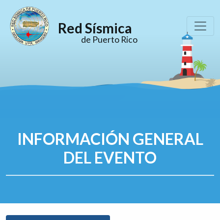
Red Sísmica
de Puerto Rico
INFORMACIÓN GENERAL
DEL EVENTO