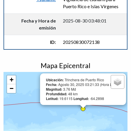
Puerto Rico e Islas Vírgenes
Fecha y Hora de
2025-08-30 03:48:01
emisión
ID:
20250830072138
Mapa Epicentral
+
Ubicación:
Trinchera de Puerto Rico
Fecha:
Agosto 30, 2025 03:21:33 (Hora Local)
−
Magnitud:
3.76 Md
Profundidad:
48 km
Latitud:
19.6115
Longitud:
-64.2898