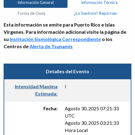
Información General
Información Técnica
Forma de Onda
¿Lo Sentiste? Repórtalo
Esta información se emite para Puerto Rico e Islas
Vírgenes. Para información adicional visite la página de
su
Institución Sismológica Correspondiente
o los
Centros de
Alerta de Tsunamis
Detalles del Evento
Intensidad Maxima
I
Estimada:
Fecha:
Agosto 30, 2025 07:21:33
UTC
Agosto 30, 2025 03:21:33
Hora Local