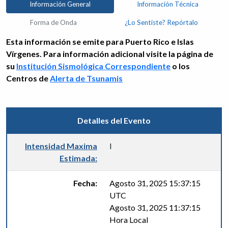
Información General
Información Técnica
Forma de Onda
¿Lo Sentiste? Repórtalo
Esta información se emite para Puerto Rico e Islas
Vírgenes. Para información adicional visite la página de
su
Institución Sismológica Correspondiente
o los
Centros de
Alerta de Tsunamis
Detalles del Evento
Intensidad Maxima
I
Estimada:
Fecha:
Agosto 31, 2025 15:37:15
UTC
Agosto 31, 2025 11:37:15
Hora Local