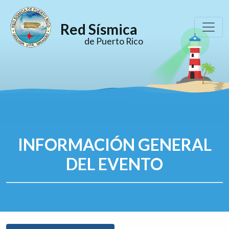
Red Sísmica
de Puerto Rico
INFORMACIÓN GENERAL
DEL EVENTO