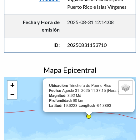
Puerto Rico e Islas Vírgenes
Fecha y Hora de
2025-08-31 12:14:08
emisión
ID:
20250831153710
Mapa Epicentral
+
Ubicación:
Trinchera de Puerto Rico
Fecha:
Agosto 31, 2025 11:37:15 (Hora Local)
−
Magnitud:
3.92 Md
Profundidad:
60 km
Latitud:
19.6223
Longitud:
-64.3893