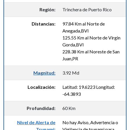
Región:
Trinchera de Puerto Rico
Distancias:
97.84 Km al Norte de
Anegada,BVI
125.55 Km al Norte de Virgin
Gorda,BVI
228.38 Km al Noreste de San
Juan,PR
Magnitud:
3.92 Md
Localización:
Latitud: 19.6223 Longitud:
-64.3893
Profundidad:
60 Km
Nivel de Alerta de
No hay Aviso, Advertencia o
Tsunami:
Vigilancia de tsunami para