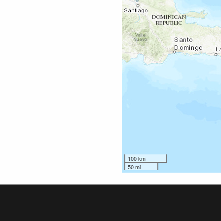
100 km
50 mi