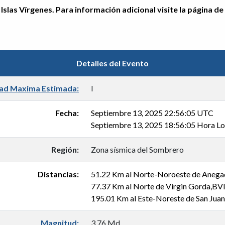
Islas Vírgenes. Para información adicional visite la página de
Detalles del Evento
dad Maxima Estimada:
I
Fecha:
Septiembre 13, 2025 22:56:05 UTC
Septiembre 13, 2025 18:56:05 Hora Lo
Región:
Zona sísmica del Sombrero
Distancias:
51.22 Km al Norte-Noroeste de Anega
77.37 Km al Norte de Virgin Gorda,BV
195.01 Km al Este-Noreste de San Jua
Magnitud:
3.76 Md