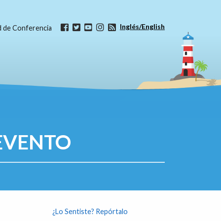
Inglés/English
ud de Conferencia
EVENTO
¿Lo Sentiste? Repórtalo