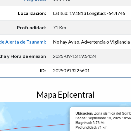
Localización:
Latitud: 19.1813 Longitud: -64.4746
Profundidad:
71 Km
de Alerta de Tsunami:
No hay Aviso, Advertencia o Vigilancia 
cha y Hora de emisión
2025-09-13 19:54:24
ID:
20250913225601
Mapa Epicentral
Ubicación:
Zona sísmica del Somb
Fecha:
Septiembre 13, 2025 18:56
Magnitud:
3.76 Md
Profundidad:
71 km